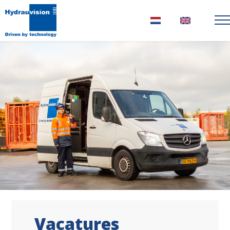
Nederlands
English
Vacatures