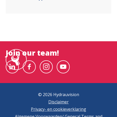
Join our team!
© 2026 Hydrauvision
Disclaimer
Privacy- en cookieverklaring
Algemene Voorwaarden/ General Terms and