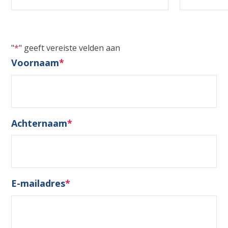
"
*
" geeft vereiste velden aan
Voornaam
*
Achternaam
*
E-mailadres
*