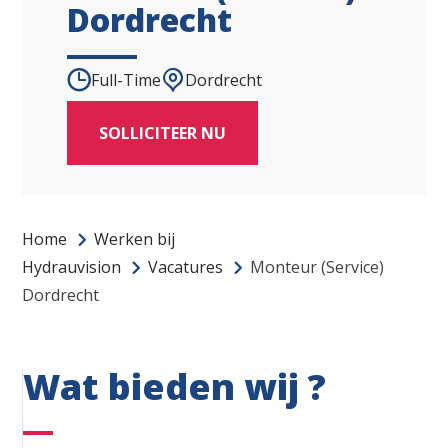
Dordrecht
Full-Time
Dordrecht
SOLLICITEER NU
Home
Werken bij
Hydrauvision
Vacatures
Monteur (Service)
Dordrecht
Wat bieden wij ?