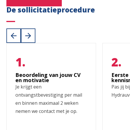
De sollicitatieprocedure
Beoordeling van jouw CV
Eerste
en motivatie
kennis
Je krijgt een
Pas jij b
ontvangstbevestiging per mail
Hydrauvi
en binnen maximaal 2 weken
nemen we contact met je op.