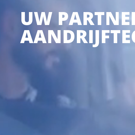
UW PARTNER
Waar
AANDRIJFTE