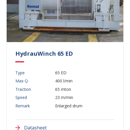
HydrauWinch 65 ED
Type
65 ED
Max Q
400 l/min
Traction
65 mton
Speed
23 m/min
Remark
Enlarged drum
Datasheet