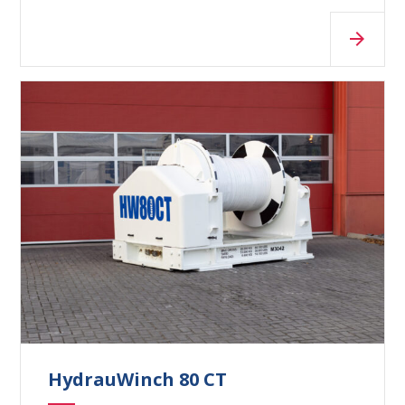
HydrauWinch 80 CT