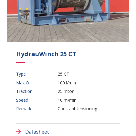
HydrauWinch 25 CT
Type
25 CT
Max Q
100 l/min
Traction
25 mton
Speed
10 m/min
Remark
Constant tensioning
Datasheet