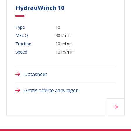
HydrauWinch 10
Type
10
Max Q
80 l/min
Traction
10 mton
Speed
10 m/min
Datasheet
Gratis offerte aanvragen