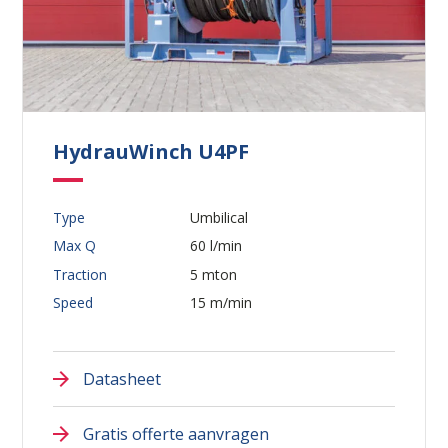
HydrauWinch U4PF
Type
Umbilical
Max Q
60 l/min
Traction
5 mton
Speed
15 m/min
Datasheet
Gratis offerte aanvragen