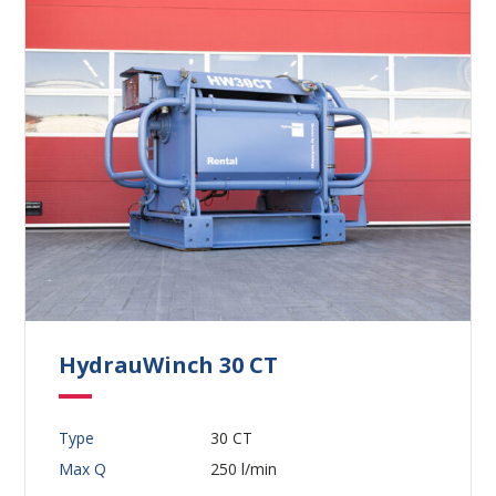
HydrauWinch 30 CT
Type
30 CT
Max Q
250 l/min