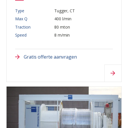
Type
Tugger, CT
Max Q
400 l/min
Traction
80 mton
Speed
8 m/min
Gratis offerte aanvragen