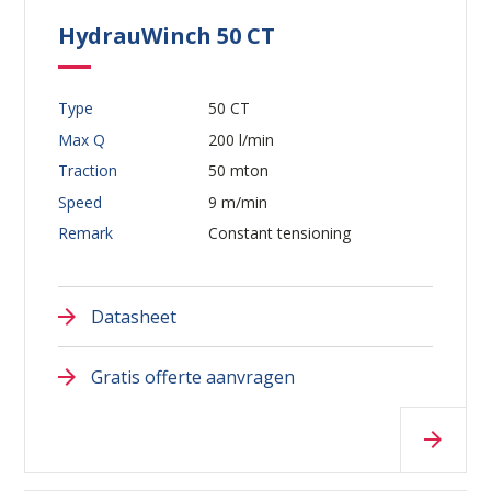
HydrauWinch 50 CT
Type
50 CT
Waar ben je naar op zoek?
Max Q
200 l/min
Traction
50 mton
Speed
9 m/min
Remark
Constant tensioning
Datasheet
Gratis offerte aanvragen