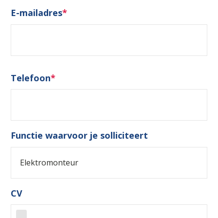
E-mailadres
*
Telefoon
*
Functie waarvoor je solliciteert
CV