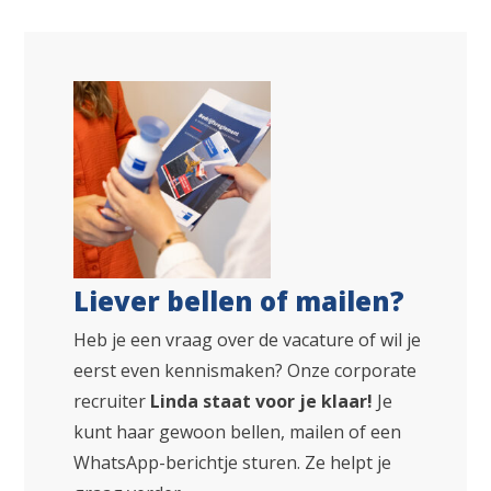
Liever bellen of mailen?
Heb je een vraag over de vacature of wil je
eerst even kennismaken? Onze corporate
recruiter
Linda staat voor je klaar!
Je
kunt haar gewoon bellen, mailen of een
WhatsApp-berichtje sturen. Ze helpt je