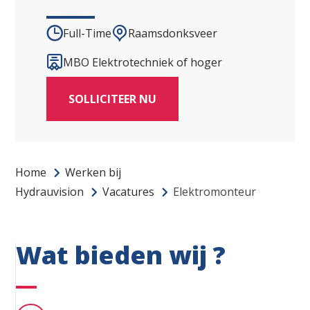
Full-Time
Raamsdonksveer
MBO Elektrotechniek of hoger
SOLLICITEER NU
Home
Werken bij
Hydrauvision
Vacatures
Elektromonteur
Wat bieden wij ?