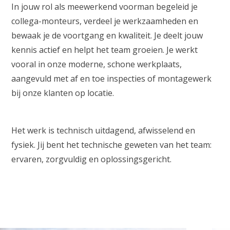
In jouw rol als meewerkend voorman begeleid je
collega-monteurs, verdeel je werkzaamheden en
bewaak je de voortgang en kwaliteit. Je deelt jouw
kennis actief en helpt het team groeien. Je werkt
vooral in onze moderne, schone werkplaats,
aangevuld met af en toe inspecties of montagewerk
bij onze klanten op locatie.
Het werk is technisch uitdagend, afwisselend en
fysiek. Jij bent het technische geweten van het team:
ervaren, zorgvuldig en oplossingsgericht.