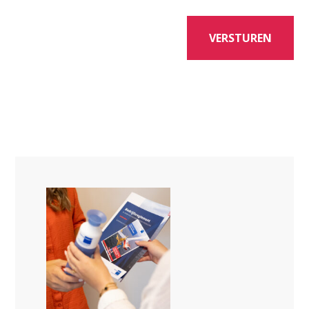
VERSTUREN