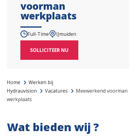
voorman
werkplaats
Full-Time
IJmuiden
SOLLICITEER NU
Home
Werken bij
Hydrauvision
Vacatures
Meewerkend voorman
werkplaats
Wat bieden wij ?