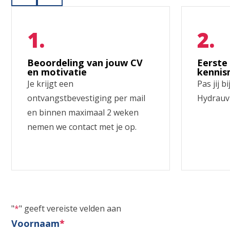
Beoordeling van jouw CV
Eerste
en motivatie
kennis
Je krijgt een
Pas jij b
ontvangstbevestiging per mail
Hydrauvi
en binnen maximaal 2 weken
nemen we contact met je op.
"
*
" geeft vereiste velden aan
Voornaam
*