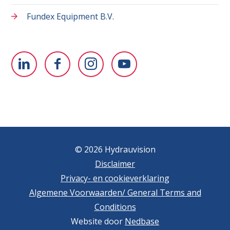
Fundex Equipment B.V.
© 2026 Hydrauvision
Disclaimer
Privacy- en cookieverklaring
Algemene Voorwaarden/ General Terms and
Conditions
Website door
Nedbase