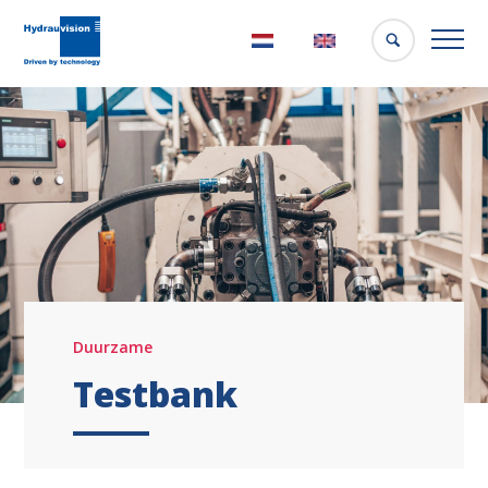
Nederlands
English
Duurzame
Testbank