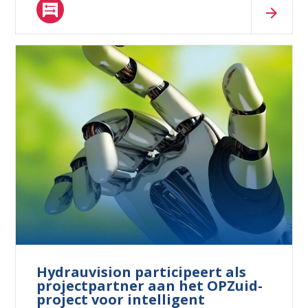
Waar ben je naar op zoek?
Hydrauvision participeert als
projectpartner aan het OPZuid-
project voor intelligent