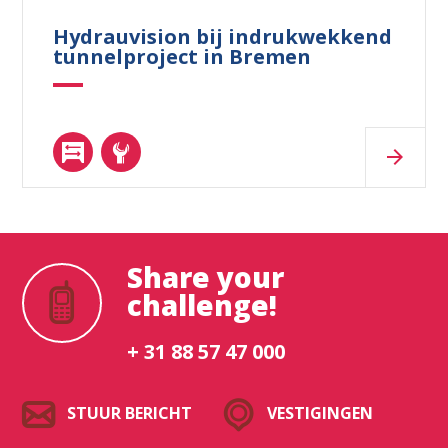
Hydrauvision bij indrukwekkend
tunnelproject in Bremen
Share your
challenge!
+ 31 88 57 47 000
STUUR BERICHT
VESTIGINGEN