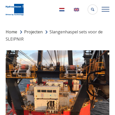
Nederlands
English
Home
Projecten
Slangenhaspel sets voor de
SLEIPNIR