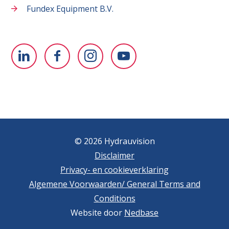
Fundex Equipment B.V.
© 2026 Hydrauvision
Disclaimer
Privacy- en cookieverklaring
Algemene Voorwaarden/ General Terms and
Conditions
Website door
Nedbase