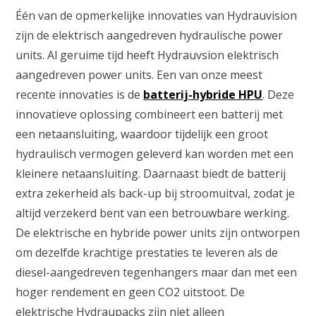
Één van de opmerkelijke innovaties van Hydrauvision
zijn de elektrisch aangedreven hydraulische power
units. Al geruime tijd heeft Hydrauvsion elektrisch
aangedreven power units. Een van onze meest
recente innovaties is de
batterij-hybride HPU
. Deze
innovatieve oplossing combineert een batterij met
een netaansluiting, waardoor tijdelijk een groot
hydraulisch vermogen geleverd kan worden met een
kleinere netaansluiting. Daarnaast biedt de batterij
extra zekerheid als back-up bij stroomuitval, zodat je
altijd verzekerd bent van een betrouwbare werking.
De elektrische en hybride power units zijn ontworpen
om dezelfde krachtige prestaties te leveren als de
diesel-aangedreven tegenhangers maar dan met een
hoger rendement en geen CO2 uitstoot. De
elektrische Hydraupacks zijn niet alleen