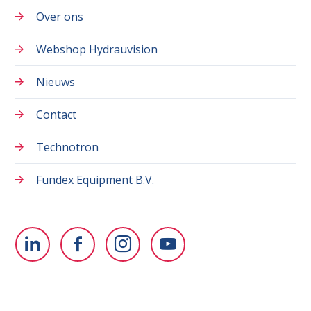
Over ons
Webshop Hydrauvision
Nieuws
Contact
Technotron
Fundex Equipment B.V.