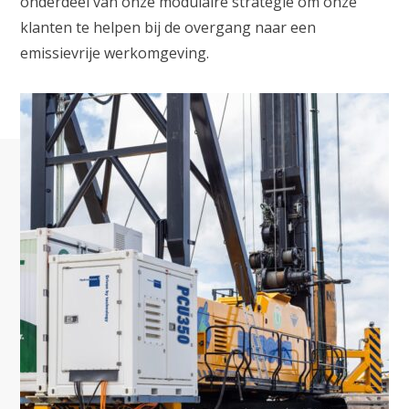
onderdeel van onze modulaire strategie om onze
klanten te helpen bij de overgang naar een
emissievrije werkomgeving.
Waar ben je naar op zoek?