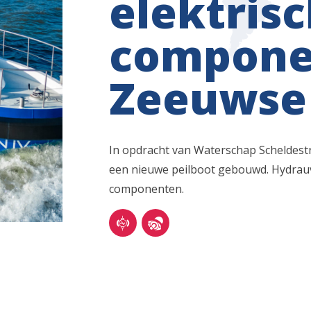
elektris
compone
Zeeuwse 
In opdracht van Waterschap Scheldest
een nieuwe peilboot gebouwd. Hydrauvi
componenten.