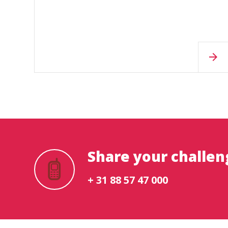
Share your challen
+ 31 88 57 47 000