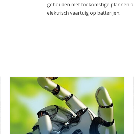
gehouden met toekomstige plannen om
elektrisch vaartuig op batterijen.
 ben je naar op zoek?