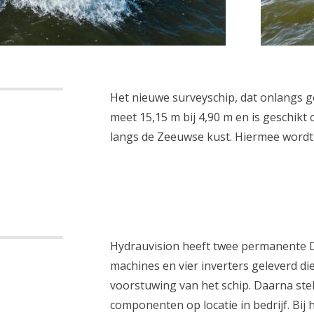
Het nieuwe surveyschip, dat onlangs g
meet 15,15 m bij 4,90 m en is geschikt
langs de Zeeuwse kust. Hiermee wordt 
Hydrauvision heeft twee permanente 
machines en vier inverters geleverd d
voorstuwing van het schip. Daarna ste
componenten op locatie in bedrijf. Bij 