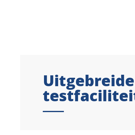
Uitgebreide
testfacilite