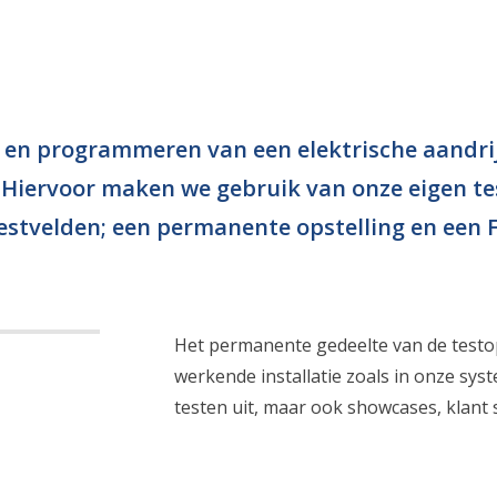
en programmeren van een elektrische aandrij
 Hiervoor maken we gebruik van onze eigen tes
estvelden; een permanente opstelling en een F
Het permanente gedeelte van de testops
werkende installatie zoals in onze sy
testen uit, maar ook showcases, klant s