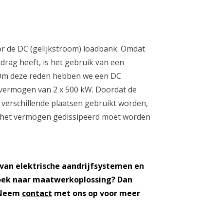
or de DC (gelijkstroom) loadbank. Omdat
drag heeft, is het gebruik van een
 Om deze reden hebben we een DC
ermogen van 2 x 500 kW. Doordat de
 verschillende plaatsen gebruikt worden,
j het vermogen gedissipeerd moet worden
 van elektrische aandrijfsystemen en
oek naar maatwerkoplossing? Dan
. Neem
contact
met ons op voor meer