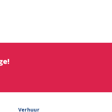
ge!
Verhuur