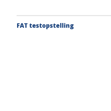
FAT testopstelling
Waar