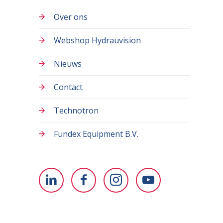
Over ons
Webshop Hydrauvision
Nieuws
Contact
Technotron
Fundex Equipment B.V.