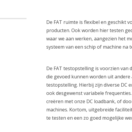
De FAT ruimte is flexibel en geschikt 
producten. Ook worden hier testen ge
waar we aan werken, aangezien het mog
systeem van een schip of machine na 
De FAT testopstelling is voorzien van
die gevoed kunnen worden uit andere 
testopstelling. Hierbij zijn diverse D
ook desgewenst variabele frequenties. 
 ben je naar op zoek?
creëren met onze DC loadbank, of door
machines. Kortom, uitgebreide facilite
te testen en een zo goed mogelijke w