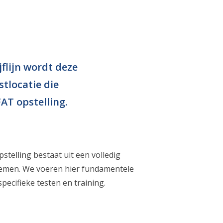
flijn wordt deze
tlocatie die
AT opstelling.
telling bestaat uit een volledig
stemen. We voeren hier fundamentele
pecifieke testen en training.