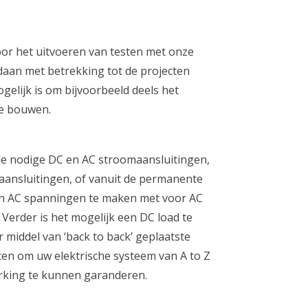
voor het uitvoeren van testen met onze
daan met betrekking tot de projecten
elijk is om bijvoorbeeld deels het
te bouwen.
 de nodige DC en AC stroomaansluitingen,
aansluitingen, of vanuit de permanente
C en AC spanningen te maken met voor AC
Verder is het mogelijk een DC load te
 middel van ‘back to back’ geplaatste
iten om uw elektrische systeem van A to Z
erking te kunnen garanderen.