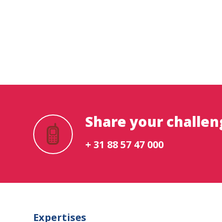
Share your challen
+ 31 88 57 47 000
Expertises