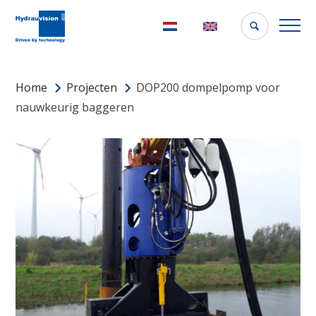
Nederlands
English
Home
Projecten
DOP200 dompelpomp voor
nauwkeurig baggeren