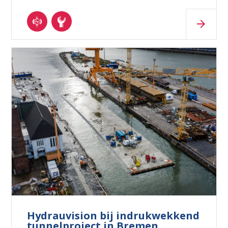
Hydrauvision bij indrukwekkend
tunnelproject in Bremen