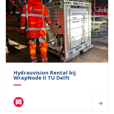
Waar ben je naar op zoek?
Hydrauvision Rental bij
WrapNode II TU Delft