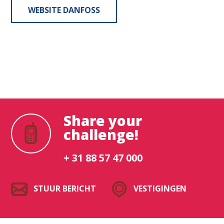
WEBSITE DANFOSS
Share your
challenge!
+ 31 88 57 47 000
STUUR BERICHT
VESTIGINGEN
Waar ben je naar op zoek?