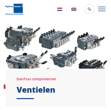
Nederlands
English
Danfoss componenten
Ventielen