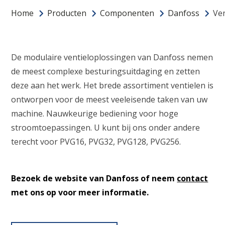
Home
Producten
Componenten
Danfoss
Ve
De modulaire ventieloplossingen van Danfoss nemen
de meest complexe besturingsuitdaging en zetten
deze aan het werk. Het brede assortiment ventielen is
ontworpen voor de meest veeleisende taken van uw
machine. Nauwkeurige bediening voor hoge
stroomtoepassingen. U kunt bij ons onder andere
terecht voor PVG16, PVG32, PVG128, PVG256.
Bezoek de website van Danfoss of neem
contact
met ons op voor meer informatie.