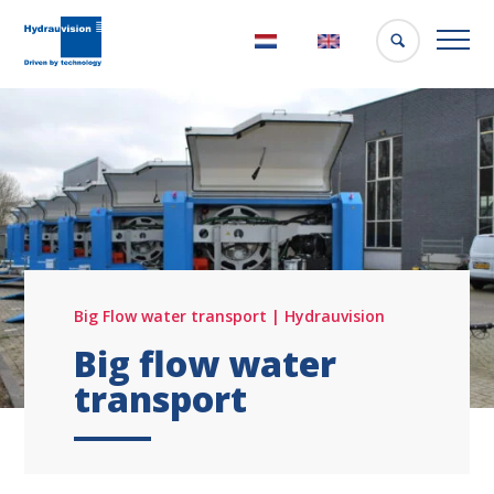
Nederlands
English
Big Flow water transport | Hydrauvision
Big flow water
transport