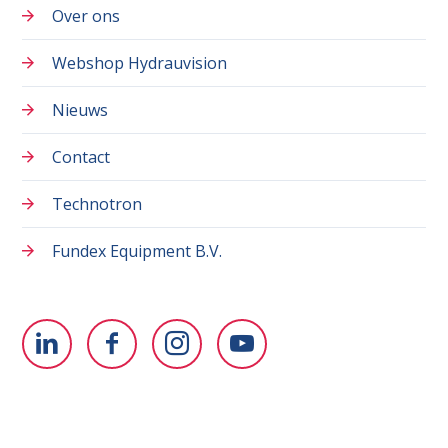
Over ons
Webshop Hydrauvision
Nieuws
Contact
Technotron
Fundex Equipment B.V.