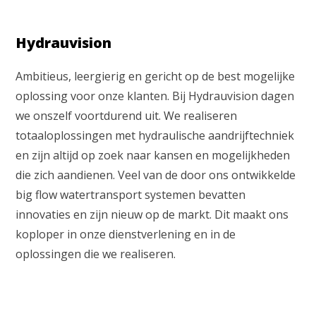
Hydrauvision
Ambitieus, leergierig en gericht op de best mogelijke
oplossing voor onze klanten. Bij Hydrauvision dagen
we onszelf voortdurend uit. We realiseren
totaaloplossingen met hydraulische aandrijftechniek
en zijn altijd op zoek naar kansen en mogelijkheden
die zich aandienen. Veel van de door ons ontwikkelde
big flow watertransport systemen bevatten
innovaties en zijn nieuw op de markt. Dit maakt ons
koploper in onze dienstverlening en in de
Waar ben je naar op zoek?
oplossingen die we realiseren.