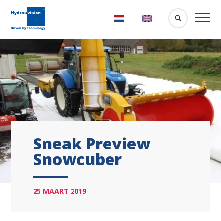
Nederlands
English
Sneak Preview
Snowcuber
25 MAART 2019