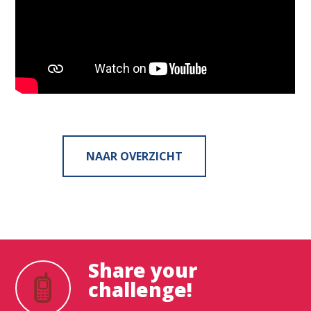
NAAR OVERZICHT
Share your
challenge!