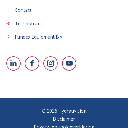
Contact
Technotron
Fundex Equipment B.V.
© 2026 Hydrauvision
Disclaimer
Privacy- en cookieverklaring