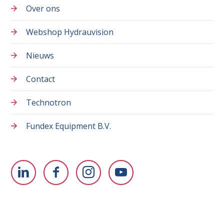
Over ons
Webshop Hydrauvision
Nieuws
Contact
Technotron
Fundex Equipment B.V.