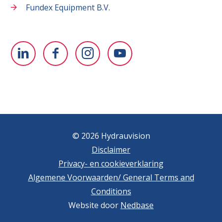
Fundex Equipment B.V.
© 2026 Hydrauvision
Disclaimer
Privacy- en cookieverklaring
Algemene Voorwaarden/ General Terms and
Conditions
Website door
Nedbase