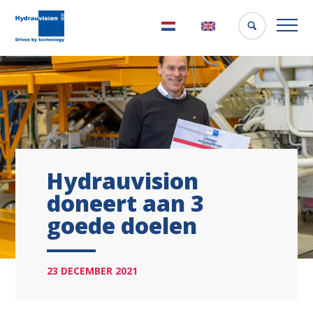
Nederlands
English
Hydrauvision
doneert aan 3
goede doelen
23 DECEMBER 2021