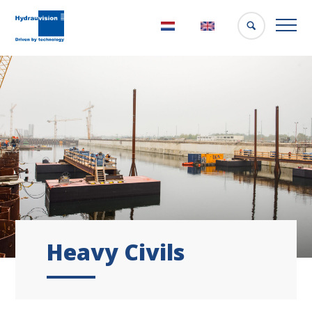
Nederlands
English
Heavy Civils