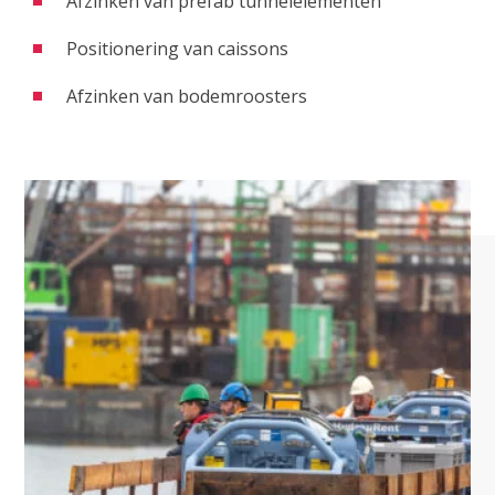
Afzinken van prefab tunnelelementen
Positionering van caissons
Afzinken van bodemroosters