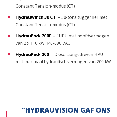
Constant Tension-modus (CT)
HydrauWinch 30 CT
– 30-tons tugger lier met
Constant Tension-modus (CT)
HydrauPack 200E
– EHPU met hoofdvermogen
van 2 x 110 kW 440/690 VAC
HydrauPack 200
– Diesel aangedreven HPU
met maximaal hydraulisch vermogen van 200 kW
"HYDRAUVISION GAF ONS