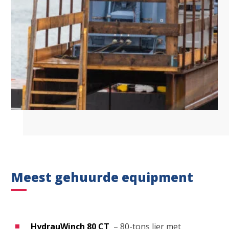
Meest gehuurde equipment
HydrauWinch 80 CT
– 80-tons lier met