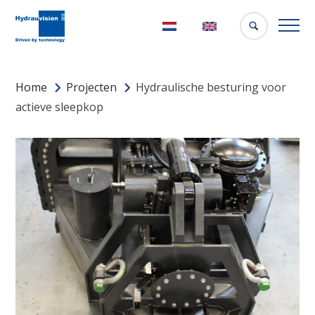
Nederlands
English
Home
Projecten
Hydraulische besturing voor
actieve sleepkop