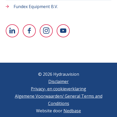
Fundex Equipment B.V.
© 2026 Hydrauvision
Disclaimer
Privacy- en cookieverklaring
Algemene Voorwaarden/ General Terms and
Conditions
Website door
Nedbase