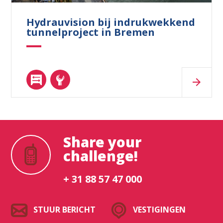
Hydrauvision bij indrukwekkend
tunnelproject in Bremen
Share your
challenge!
+ 31 88 57 47 000
STUUR BERICHT
VESTIGINGEN