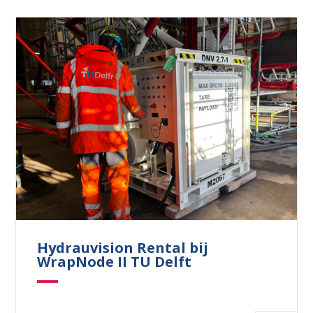
Waar ben je naar op zoek?
Hydrauvision Rental bij
WrapNode II TU Delft