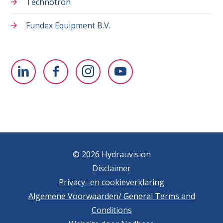
Technotron
Fundex Equipment B.V.
© 2026 Hydrauvision
Disclaimer
Privacy- en cookieverklaring
Algemene Voorwaarden/ General Terms and
Conditions