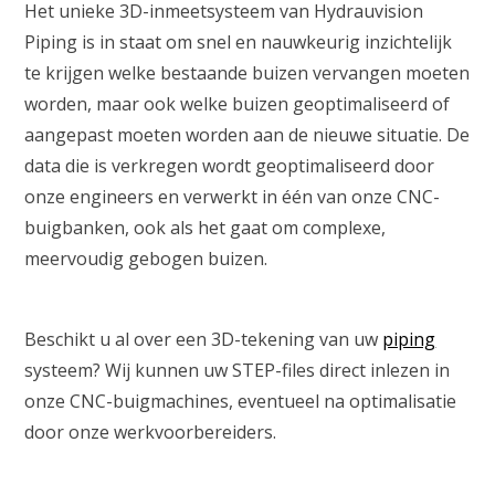
Het unieke 3D-inmeetsysteem van Hydrauvision
Piping is in staat om snel en nauwkeurig inzichtelijk
te krijgen welke bestaande buizen vervangen moeten
worden, maar ook welke buizen geoptimaliseerd of
aangepast moeten worden aan de nieuwe situatie. De
data die is verkregen wordt geoptimaliseerd door
onze engineers en verwerkt in één van onze CNC-
buigbanken, ook als het gaat om complexe,
meervoudig gebogen buizen.
Beschikt u al over een 3D-tekening van uw
piping
systeem? Wij kunnen uw STEP-files direct inlezen in
onze CNC-buigmachines, eventueel na optimalisatie
door onze werkvoorbereiders.