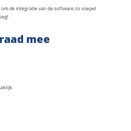
n om de integratie van de software zo soepel
oeg!
l raad mee
aktijk