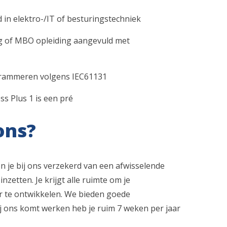
 in elektro-/IT of besturingstechniek
g of MBO opleiding aangevuld met
ogrammeren volgens IEC61131
s Plus 1 is een pré
ons?
n je bij ons verzekerd van een afwisselende
inzetten. Je krijgt alle ruimte om je
er te ontwikkelen. We bieden goede
ij ons komt werken heb je ruim 7 weken per jaar