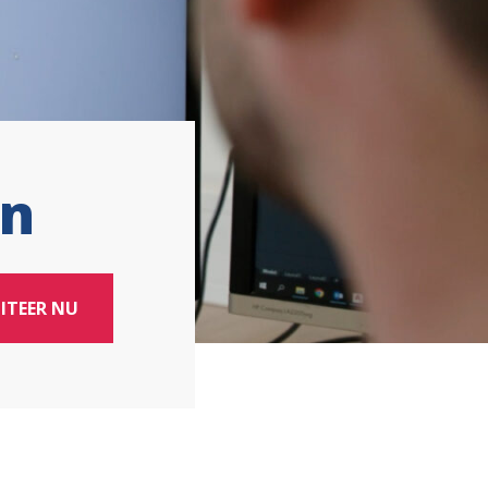
on
ITEER NU