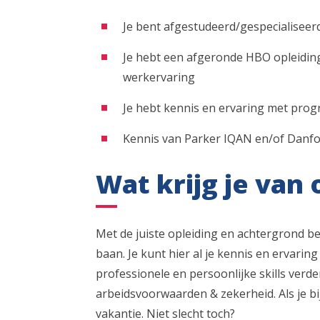
Je bent afgestudeerd/gespecialiseerd
Je hebt een afgeronde HBO opleidin
werkervaring
Je hebt kennis en ervaring met pr
Kennis van Parker IQAN en/of Danfos
Wat krijg je van 
Met de juiste opleiding en achtergrond be
baan. Je kunt hier al je kennis en ervaring 
professionele en persoonlijke skills verd
arbeidsvoorwaarden & zekerheid. Als je b
vakantie. Niet slecht toch?