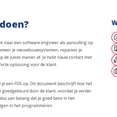
 doen?
W
k naar een software engineer als aanvulling op
ammeer je nieuwbouwsystemen, repareer je
p de juiste manier af. Je hebt nauw contact met
fecte oplossing voor de klant.
l je een FDS op. Dit document beschrijft hoe het
 goedgekeurd door de klant, voordat je verder
us van belang dat je goed bent in het
olgen in het programmeren.