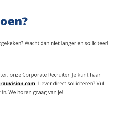
doen?
uitgekeken? Wacht dan niet langer en solliciteer!
er, onze Corporate Recruiter. Je kunt haar
rauvision.com
. Liever direct solliciteren? Vul
 in. We horen graag van je!