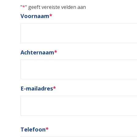
"
*
" geeft vereiste velden aan
Voornaam
*
Achternaam
*
E-mailadres
*
Telefoon
*