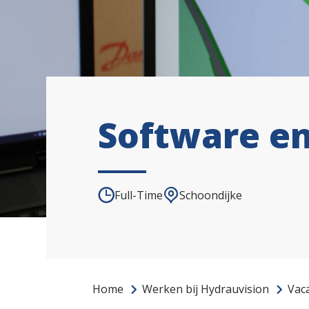
Software e
Full-Time
Schoondijke
Home
Werken bij Hydrauvision
Vac