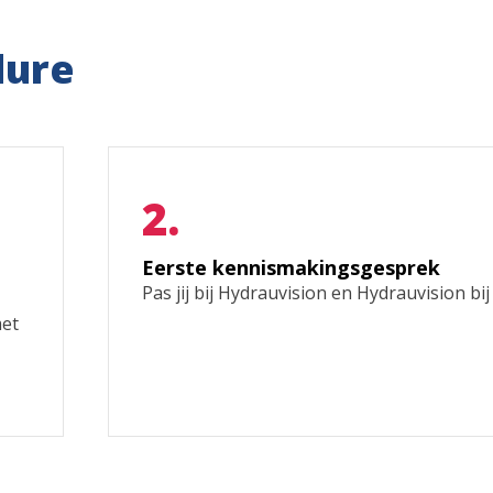
dure
Eerste kennismakingsgesprek
Pas jij bij Hydrauvision en Hydrauvision bij
met