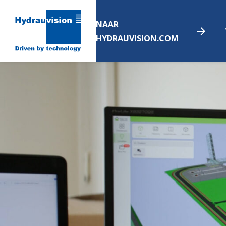
NAAR
HYDRAUVISION.COM