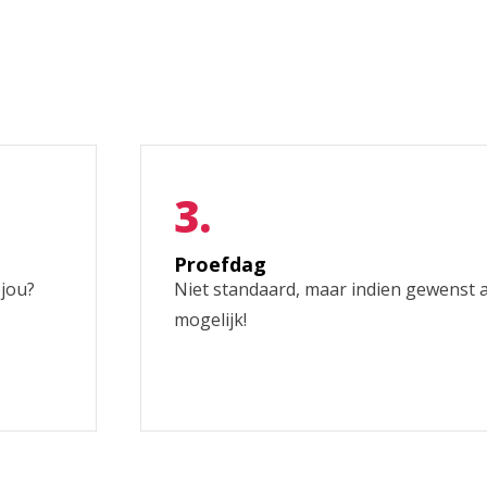
Proefdag
 jou?
Niet standaard, maar indien gewenst al
mogelijk!