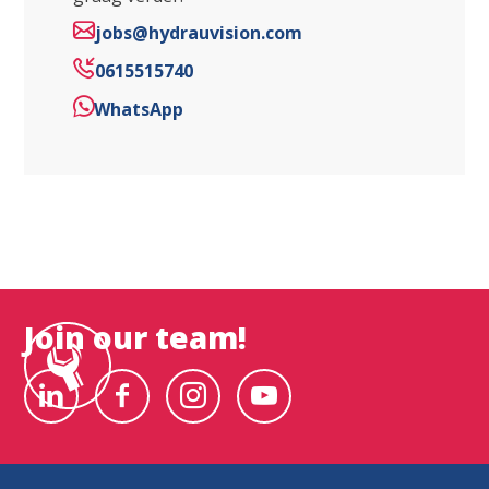
jobs@hydrauvision.com
0615515740
WhatsApp
Join our team!