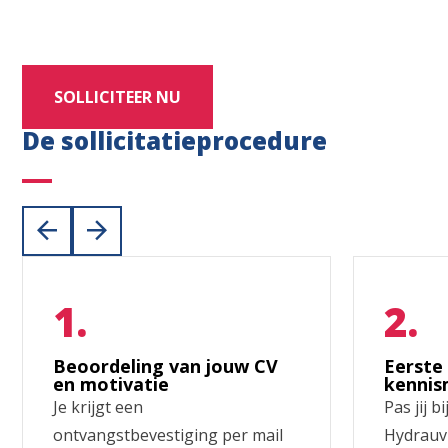
SOLLICITEER NU
De sollicitatieprocedure
Beoordeling van jouw CV
Eerste
en motivatie
kennis
Je krijgt een
Pas jij b
ontvangstbevestiging per mail
Hydrauvi