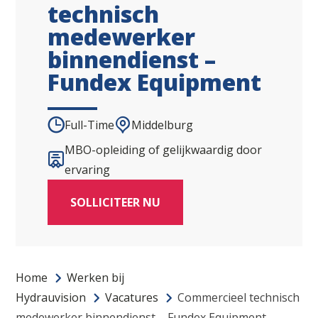
technisch
medewerker
binnendienst –
Fundex Equipment
Full-Time
Middelburg
MBO-opleiding of gelijkwaardig door
ervaring
SOLLICITEER NU
Home
Werken bij
Hydrauvision
Vacatures
Commercieel technisch
medewerker binnendienst – Fundex Equipment